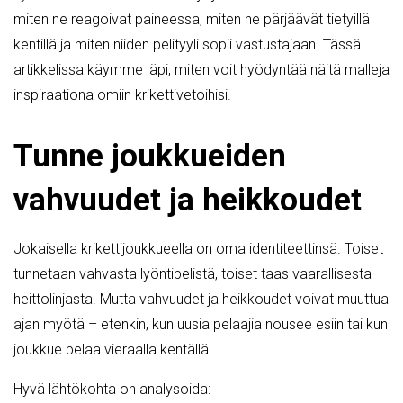
miten ne reagoivat paineessa, miten ne pärjäävät tietyillä
kentillä ja miten niiden pelityyli sopii vastustajaan. Tässä
artikkelissa käymme läpi, miten voit hyödyntää näitä malleja
inspiraationa omiin krikettivetoihisi.
Tunne joukkueiden
vahvuudet ja heikkoudet
Jokaisella krikettijoukkueella on oma identiteettinsä. Toiset
tunnetaan vahvasta lyöntipelistä, toiset taas vaarallisesta
heittolinjasta. Mutta vahvuudet ja heikkoudet voivat muuttua
ajan myötä – etenkin, kun uusia pelaajia nousee esiin tai kun
joukkue pelaa vieraalla kentällä.
Hyvä lähtökohta on analysoida: