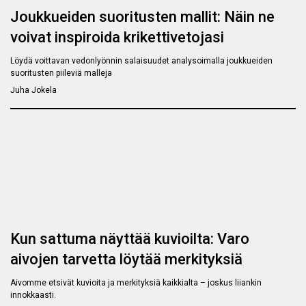
Joukkueiden suoritusten mallit: Näin ne
voivat inspiroida krikettivetojasi
Löydä voittavan vedonlyönnin salaisuudet analysoimalla joukkueiden
suoritusten piileviä malleja
Juha Jokela
Kun sattuma näyttää kuvioilta: Varo
aivojen tarvetta löytää merkityksiä
Aivomme etsivät kuvioita ja merkityksiä kaikkialta – joskus liiankin
innokkaasti.