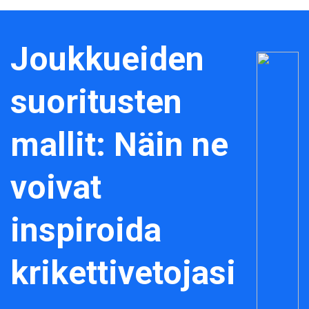
Joukkueiden
suoritusten
mallit: Näin ne
voivat
inspiroida
krikettivetojasi