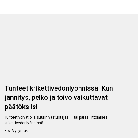
Tunteet krikettivedonlyönnissä: Kun
jännitys, pelko ja toivo vaikuttavat
päätöksiisi
Tunteet voivat olla suurin vastustajasi – tai paras liittolaisesi
krikettivedonlyönnissä
Elsi Myllymäki