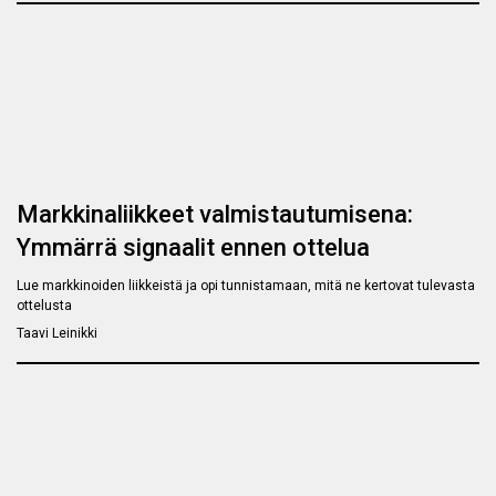
Markkinaliikkeet valmistautumisena:
Ymmärrä signaalit ennen ottelua
Lue markkinoiden liikkeistä ja opi tunnistamaan, mitä ne kertovat tulevasta
ottelusta
Taavi Leinikki