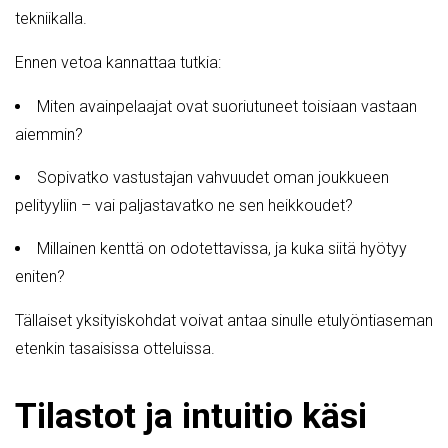
tekniikalla.
Ennen vetoa kannattaa tutkia:
Miten avainpelaajat ovat suoriutuneet toisiaan vastaan
aiemmin?
Sopivatko vastustajan vahvuudet oman joukkueen
pelityyliin – vai paljastavatko ne sen heikkoudet?
Millainen kenttä on odotettavissa, ja kuka siitä hyötyy
eniten?
Tällaiset yksityiskohdat voivat antaa sinulle etulyöntiaseman
etenkin tasaisissa otteluissa.
Tilastot ja intuitio käsi