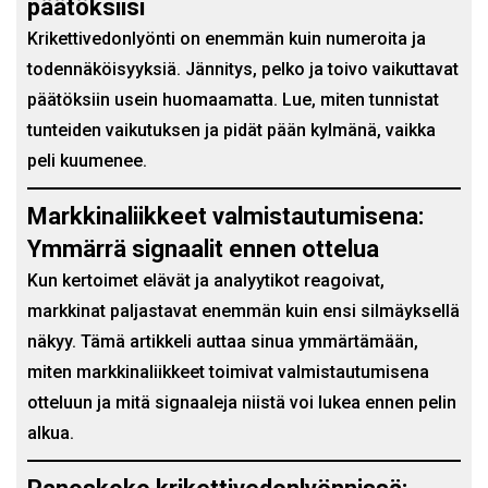
päätöksiisi
Krikettivedonlyönti on enemmän kuin numeroita ja
todennäköisyyksiä. Jännitys, pelko ja toivo vaikuttavat
päätöksiin usein huomaamatta. Lue, miten tunnistat
tunteiden vaikutuksen ja pidät pään kylmänä, vaikka
peli kuumenee.
Markkinaliikkeet valmistautumisena:
Ymmärrä signaalit ennen ottelua
Kun kertoimet elävät ja analyytikot reagoivat,
markkinat paljastavat enemmän kuin ensi silmäyksellä
näkyy. Tämä artikkeli auttaa sinua ymmärtämään,
miten markkinaliikkeet toimivat valmistautumisena
otteluun ja mitä signaaleja niistä voi lukea ennen pelin
alkua.