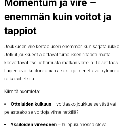
Momentum ja vire –
enemmän kuin voitot ja
tappiot
Joukkueen vire kertoo usein enemmän kuin sarjataulukko.
Jotkut joukkueet aloittavat turnauksen hitaasti, mutta
kasvattavat itseluottamusta matkan varrella. Toiset taas
huipentavat kuntonsa liian aikaisin ja menettävät rytminsä
ratkaisuhetkillä.
Kiinnitä huomiota:
Otteluiden kulkuun
– voittaako joukkue selvästi vai
pelastaako se voittoja viime hetkillä?
Yksilöiden vireeseen
– huippukunnossa oleva