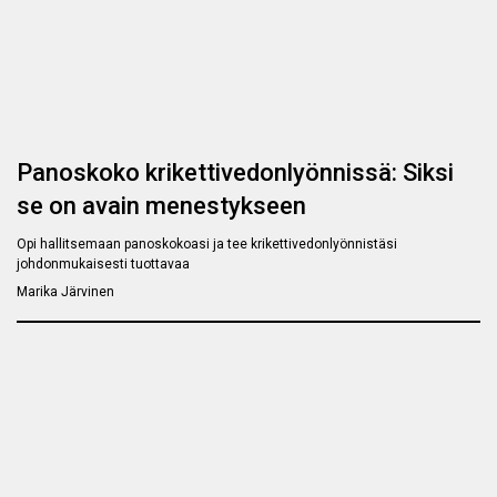
Panoskoko krikettivedonlyönnissä: Siksi
se on avain menestykseen
Opi hallitsemaan panoskokoasi ja tee krikettivedonlyönnistäsi
johdonmukaisesti tuottavaa
Marika Järvinen