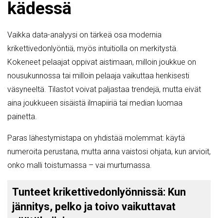
kädessä
Vaikka data-analyysi on tärkeä osa modernia
krikettivedonlyöntiä, myös intuitiolla on merkitystä.
Kokeneet pelaajat oppivat aistimaan, milloin joukkue on
nousukunnossa tai milloin pelaaja vaikuttaa henkisesti
väsyneeltä. Tilastot voivat paljastaa trendejä, mutta eivät
aina joukkueen sisäistä ilmapiiriä tai median luomaa
painetta.
Paras lähestymistapa on yhdistää molemmat: käytä
numeroita perustana, mutta anna vaistosi ohjata, kun arvioit,
onko malli toistumassa – vai murtumassa.
Tunteet krikettivedonlyönnissä: Kun
jännitys, pelko ja toivo vaikuttavat