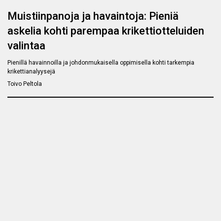
Muistiinpanoja ja havaintoja: Pieniä
askelia kohti parempaa krikettiotteluiden
valintaa
Pienillä havainnoilla ja johdonmukaisella oppimisella kohti tarkempia
krikettianalyysejä
Toivo Peltola