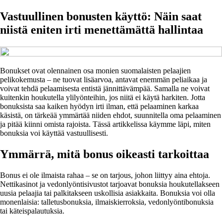
Vastuullinen bonusten käyttö: Näin saat
niistä eniten irti menettämättä hallintaa
Bonukset ovat olennainen osa monien suomalaisten pelaajien
pelikokemusta – ne tuovat lisäarvoa, antavat enemmän peliaikaa ja
voivat tehdä pelaamisesta entistä jännittävämpää. Samalla ne voivat
kuitenkin houkutella ylilyönteihin, jos niitä ei käytä harkiten. Jotta
bonuksista saa kaiken hyödyn irti ilman, että pelaaminen karkaa
käsistä, on tärkeää ymmärtää niiden ehdot, suunnitella oma pelaaminen
ja pitää kiinni omista rajoista. Tässä artikkelissa käymme läpi, miten
bonuksia voi käyttää vastuullisesti.
Ymmärrä, mitä bonus oikeasti tarkoittaa
Bonus ei ole ilmaista rahaa – se on tarjous, johon liittyy aina ehtoja.
Nettikasinot ja vedonlyöntisivustot tarjoavat bonuksia houkutellakseen
uusia pelaajia tai palkitakseen uskollisia asiakkaita. Bonuksia voi olla
monenlaisia: talletusbonuksia, ilmaiskierroksia, vedonlyöntibonuksia
tai käteispalautuksia.