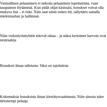
Vastuullinen pelaaminen ei tarkoita pelaamisen lopettamista, vaan
tasapainon löytämistä. Kun pidät ohjat käsissäsi, bonukset voivat olla
mukava lisä – ei riski. Näin saat niistä eniten irti, säilyttäen samalla
mielenrauhan ja hallinnan.
Näin vedonlyöntiyhtiöt tekevät rahaa – ja miksi kertoimet harvoin ovat
neutraaleja
Bonukset ilman talletusta: Siksi on rajoituksia
Kokemuksia bonuksista ilman kierrätysvaatimusta: Näin sinusta tulee
tietoisempi pelaaja