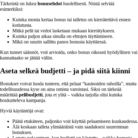
Tärkeintä on lukea
bonusehdot
huolellisesti. Niistä selviää
esimerkiksi:
Kuinka monta kertaa bonus tai talletus on kierrätettävä ennen
kotiutusta.
Mitkä pelit tai vedot lasketaan mukaan kierrätykseen.
Kuinka paljon aikaa sinulla on ehtojen täyttämiseen.
Mikä on suurin sallittu panos bonusta käyttäessä.
Kun tunnet säännöt, voit arvioida, onko bonus oikeasti hyödyllinen vai
kannattaako se jättää väliin.
Aseta selkeä budjetti – ja pidä siitä kiinni
Bonukset voivat luoda tunteen, että pelaat “kasinoiden rahoilla”, mutta
todellisuudessa kyse on aina omista varoistasi. Siksi on tärkeää
määrittää
pelibudjetti
, jota et ylitä – vaikka tarjolla olisi kuinka
houkutteleva kampanja.
Hyviä käytäntöjä ovat:
Päätä etukäteen, paljonko voit käyttää pelaamiseen kuukaudessa.
Älä koskaan talleta ylimääräistä vain saadaksesi suuremman
bonuksen.
Lopeta pelaaminen, kun budjetti on käytetty – vaikka bonusta