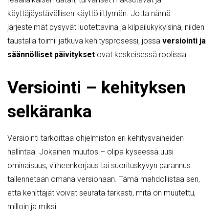
käyttäjäystävällisen käyttöliittymän. Jotta nämä
järjestelmät pysyvät luotettavina ja kilpailukykyisinä, niiden
taustalla toimii jatkuva kehitysprosessi, jossa
versiointi ja
säännölliset päivitykset
ovat keskeisessä roolissa.
Versiointi – kehityksen
selkäranka
Versiointi tarkoittaa ohjelmiston eri kehitysvaiheiden
hallintaa. Jokainen muutos – olipa kyseessä uusi
ominaisuus, virheenkorjaus tai suorituskyvyn parannus –
tallennetaan omana versionaan. Tämä mahdollistaa sen,
että kehittäjät voivat seurata tarkasti, mitä on muutettu,
milloin ja miksi.