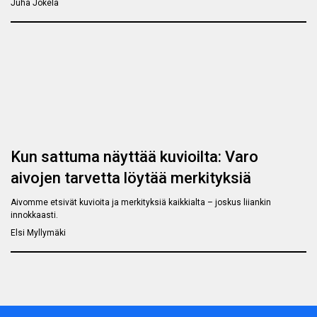
Juha Jokela
Kun sattuma näyttää kuvioilta: Varo
aivojen tarvetta löytää merkityksiä
Aivomme etsivät kuvioita ja merkityksiä kaikkialta – joskus liiankin
innokkaasti.
Elsi Myllymäki