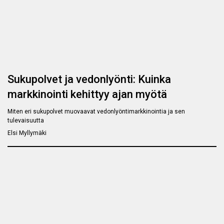
Sukupolvet ja vedonlyönti: Kuinka
markkinointi kehittyy ajan myötä
Miten eri sukupolvet muovaavat vedonlyöntimarkkinointia ja sen
tulevaisuutta
Elsi Myllymäki