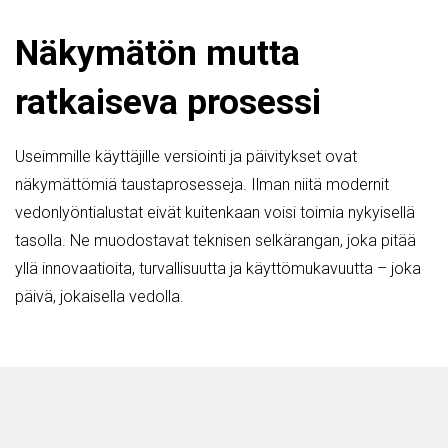
Näkymätön mutta
ratkaiseva prosessi
Useimmille käyttäjille versiointi ja päivitykset ovat
näkymättömiä taustaprosesseja. Ilman niitä modernit
vedonlyöntialustat eivät kuitenkaan voisi toimia nykyisellä
tasolla. Ne muodostavat teknisen selkärangan, joka pitää
yllä innovaatioita, turvallisuutta ja käyttömukavuutta – joka
päivä, jokaisella vedolla.