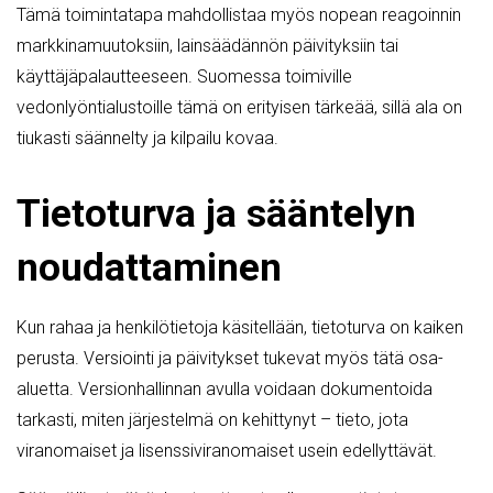
Tämä toimintatapa mahdollistaa myös nopean reagoinnin
markkinamuutoksiin, lainsäädännön päivityksiin tai
käyttäjäpalautteeseen. Suomessa toimiville
vedonlyöntialustoille tämä on erityisen tärkeää, sillä ala on
tiukasti säännelty ja kilpailu kovaa.
Tietoturva ja sääntelyn
noudattaminen
Kun rahaa ja henkilötietoja käsitellään, tietoturva on kaiken
perusta. Versiointi ja päivitykset tukevat myös tätä osa-
aluetta. Versionhallinnan avulla voidaan dokumentoida
tarkasti, miten järjestelmä on kehittynyt – tieto, jota
viranomaiset ja lisenssiviranomaiset usein edellyttävät.