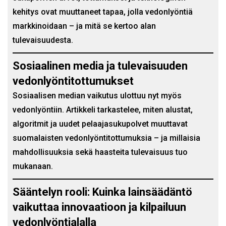
kehitys ovat muuttaneet tapaa, jolla vedonlyöntiä
markkinoidaan – ja mitä se kertoo alan
tulevaisuudesta.
Sosiaalinen media ja tulevaisuuden
vedonlyöntitottumukset
Sosiaalisen median vaikutus ulottuu nyt myös
vedonlyöntiin. Artikkeli tarkastelee, miten alustat,
algoritmit ja uudet pelaajasukupolvet muuttavat
suomalaisten vedonlyöntitottumuksia – ja millaisia
mahdollisuuksia sekä haasteita tulevaisuus tuo
mukanaan.
Sääntelyn rooli: Kuinka lainsäädäntö
vaikuttaa innovaatioon ja kilpailuun
vedonlyöntialalla