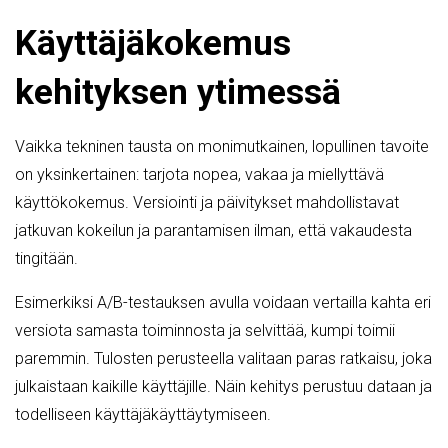
Käyttäjäkokemus
kehityksen ytimessä
Vaikka tekninen tausta on monimutkainen, lopullinen tavoite
on yksinkertainen: tarjota nopea, vakaa ja miellyttävä
käyttökokemus. Versiointi ja päivitykset mahdollistavat
jatkuvan kokeilun ja parantamisen ilman, että vakaudesta
tingitään.
Esimerkiksi A/B-testauksen avulla voidaan vertailla kahta eri
versiota samasta toiminnosta ja selvittää, kumpi toimii
paremmin. Tulosten perusteella valitaan paras ratkaisu, joka
julkaistaan kaikille käyttäjille. Näin kehitys perustuu dataan ja
todelliseen käyttäjäkäyttäytymiseen.