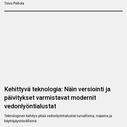
Toivo Peltola
Kehittyvä teknologia: Näin versiointi ja
päivitykset varmistavat modernit
vedonlyöntialustat
Teknologinen kehitys pitää vedonlyöntialustat turvallisina, nopeina ja
käyttäjäystävällisinä